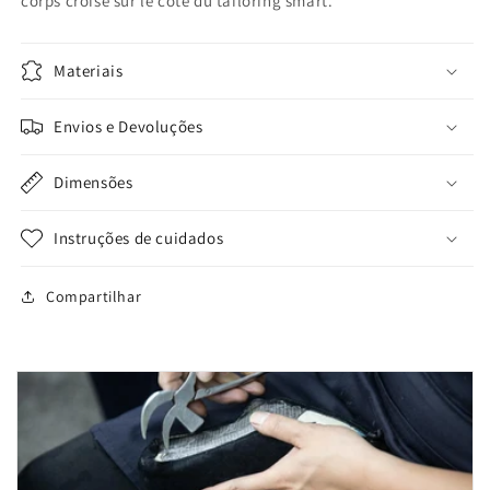
corps croisé sur le côté du tailoring smart.
Materiais
Envios e Devoluções
Dimensões
Instruções de cuidados
Compartilhar