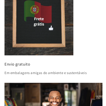
Envio gratuito
Em embalagens amigas do ambiente e sustentáveis